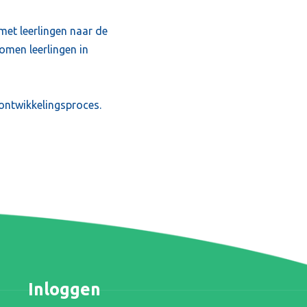
 met leerlingen naar de
komen leerlingen in
 ontwikkelingsproces.
Inloggen