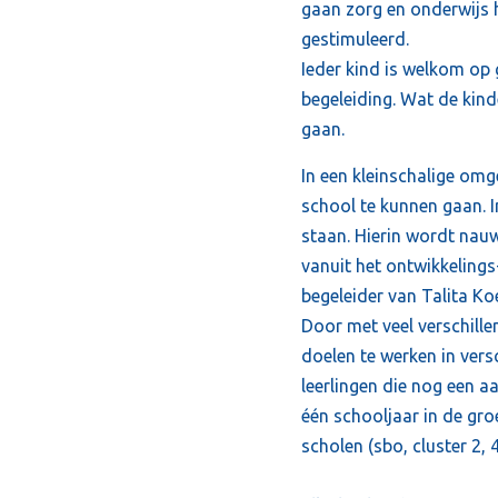
gaan zorg en onderwijs h
gestimuleerd.
Ieder kind is welkom op g
begeleiding. Wat de kind
gaan.
In een kleinschalige om
school te kunnen gaan. I
staan. Hierin wordt nau
vanuit het ontwikkeling
begeleider van Talita Ko
Door met veel verschillen
doelen te werken in vers
leerlingen die nog een a
één schooljaar in de gr
scholen (sbo, cluster 2, 4