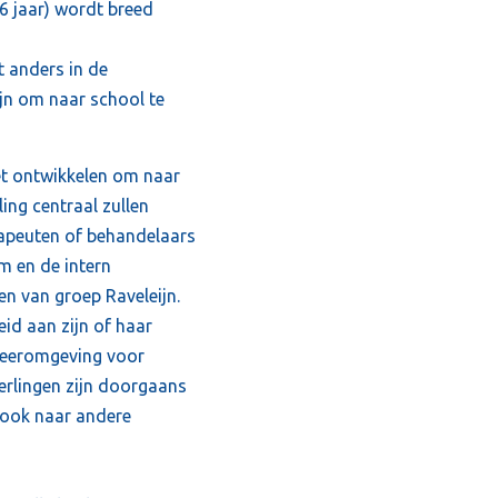
6 jaar) wordt breed
t anders in de
ijn om naar school te
et ontwikkelen om naar
ing centraal zullen
rapeuten of behandelaars
m en de intern
en van groep Raveleijn.
eid aan zijn of haar
 leeromgeving voor
erlingen zijn doorgaans
 ook naar andere