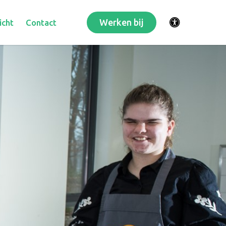
Werken bij
icht
Contact
Toegankelijkhei