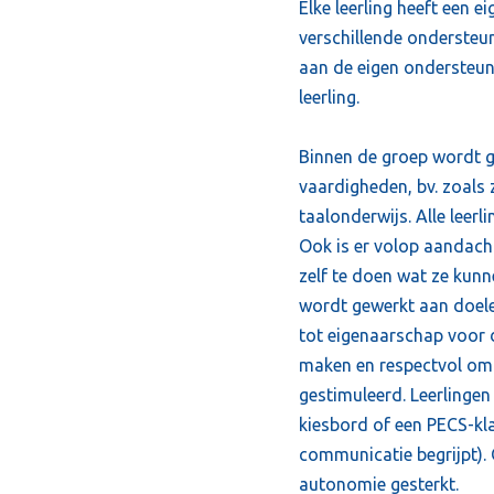
Elke leerling heeft een 
verschillende ondersteu
aan de eigen ondersteun
leerling.
Binnen de groep wordt g
vaardigheden, bv. zoals 
taalonderwijs. Alle leer
Ook is er volop aandach
zelf te doen wat ze kunn
wordt gewerkt aan doele
tot eigenaarschap voor d
maken en respectvol om 
gestimuleerd. Leerlingen
kiesbord of een PECS-kl
communicatie begrijpt). 
autonomie gesterkt.