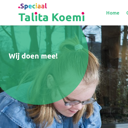
Home
Talita Koemi
Wij doen mee!