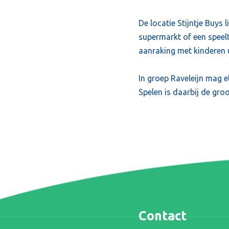
De locatie Stijntje Buys 
supermarkt of een speelt
aanraking met kinderen ui
In groep Raveleijn mag el
Spelen is daarbij de groo
Contact