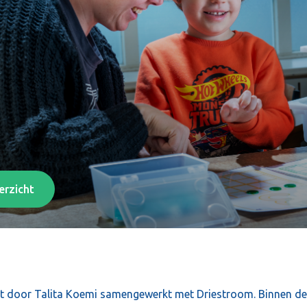
erzicht
dt door Talita Koemi samengewerkt met Driestroom. Binnen d