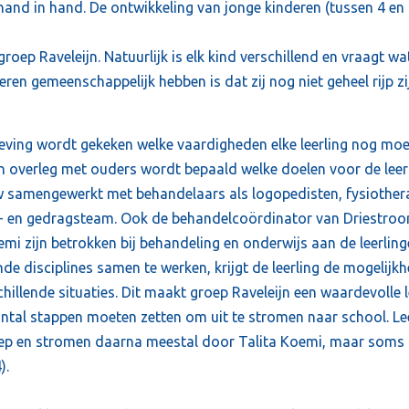
and in hand. De ontwikkeling van jonge kinderen (tussen 4 en 
roep Raveleijn. Natuurlijk is elk kind verschillend en vraagt wa
eren gemeenschappelijk hebben is dat zij nog niet geheel rijp z
geving wordt gekeken welke vaardigheden elke leerling nog mo
n overleg met ouders wordt bepaald welke doelen voor de leerl
w samengewerkt met behandelaars als logopedisten, fysiothe
s- en gedragsteam. Ook de behandelcoördinator van Driestroo
emi zijn betrokken bij behandeling en onderwijs aan de leerling
de disciplines samen te werken, krijgt de leerling de mogelijkh
chillende situaties. Dit maakt groep Raveleijn een waardevolle
antal stappen moeten zetten om uit te stromen naar school. Le
oep en stromen daarna meestal door Talita Koemi, maar soms
).