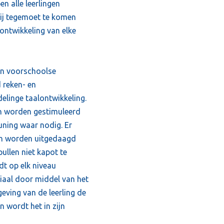
n alle leerlingen
bij tegemoet te komen
ontwikkeling van elke
an voorschoolse
d reken- en
elinge taalontwikkeling.
en worden gestimuleerd
uning waar nodig. Er
gen worden uitgedaagd
ullen niet kapot te
t op elk niveau
riaal door middel van het
ving van de leerling de
n wordt het in zijn