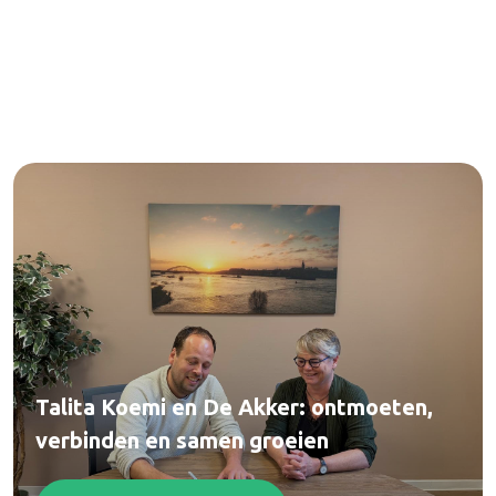
Talita Koemi en De Akker: ontmoeten,
verbinden en samen groeien