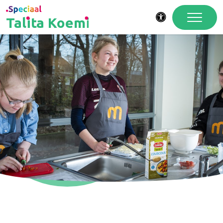
Talita Koemi
Toegankelijkheid
Wij doen mee!