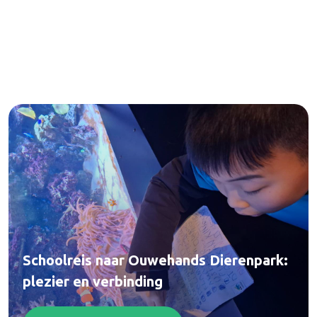
Schoolreis naar Ouwehands Dierenpark:
plezier en verbinding