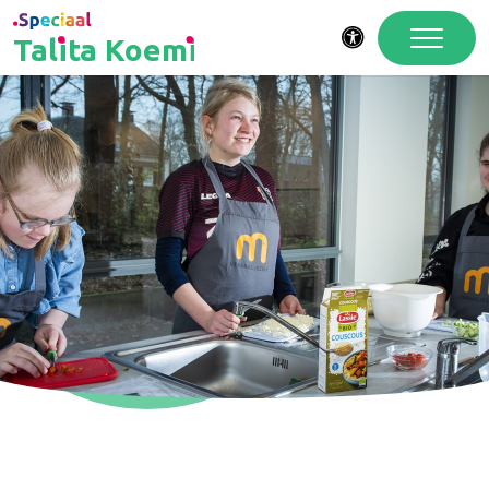
Talita Koemi
Toegankelijkheid
Wij doen mee!